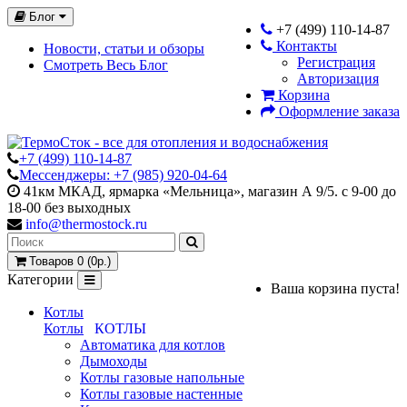
Блог
+7 (499) 110-14-87
Контакты
Новости, статьи и обзоры
Регистрация
Смотреть Весь Блог
Авторизация
Корзина
Оформление заказа
+7 (499) 110-14-87
Мессенджеры: +7 (985) 920-04-64
41км МКАД, ярмарка «Мельница», магазин А 9/5. с 9-00 до
18-00 без выходных
info@thermostock.ru
Товаров 0 (0р.)
Категории
Ваша корзина пуста!
Котлы
Котлы
КОТЛЫ
Автоматика для котлов
Дымоходы
Котлы газовые напольные
Котлы газовые настенные