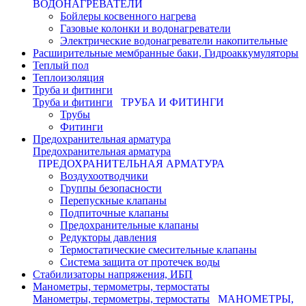
ВОДОНАГРЕВАТЕЛИ
Бойлеры косвенного нагрева
Газовые колонки и водонагреватели
Электрические водонагреватели накопительные
Расширительные мембранные баки, Гидроаккумуляторы
Теплый пол
Теплоизоляция
Труба и фитинги
Труба и фитинги
ТРУБА И ФИТИНГИ
Трубы
Фитинги
Предохранительная арматура
Предохранительная арматура
ПРЕДОХРАНИТЕЛЬНАЯ АРМАТУРА
Воздухоотводчики
Группы безопасности
Перепускные клапаны
Подпиточные клапаны
Предохранительные клапаны
Редукторы давления
Термостатические смесительные клапаны
Система защита от протечек воды
Стабилизаторы напряжения, ИБП
Манометры, термометры, термостаты
Манометры, термометры, термостаты
МАНОМЕТРЫ,