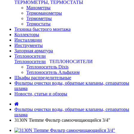
ТЕРМОМЕТРЫ, ТЕРМОСТАТЫ
Манометры
Термоманометры
Термометры
Термостаты
Техника быстрого монтажа
Коллекторы
Инсталляции
Инструменты
Запорная арматура
Теплоносители
Теплоносители
ТЕПЛОНОСИТЕЛИ
Теплоноситель Dixis
Теплоноситель Альфахим
Шкафы распределительные
Фильтры очистки воды, обратные клапаны, сепараторы
шлама
Новости, статьи и обзоры
Фильтры очистки воды, обратные клапаны, сепараторы
шлама
3130N Tiemme Фильтр самоочищающийся 3/4"