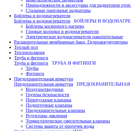
Принадлежности и аксессуары для радиаторов отоп
Стальные панельные радиаторы
Бойлеры и водонагреватели
Бойлеры и водонагреватели
БОЙЛЕРЫ И ВОДОНАГР
Бойлеры косвенного нагрева
Газовые колонки и водонагреватели
Электрические водонагреватели накопительные
Расширительные мембранные баки, Гидроаккумуляторы
Теплый пол
Теплоизоляция
Труба и фитинги
Труба и фитинги
ТРУБА И ФИТИНГИ
Трубы
Фитинги
Предохранительная арматура
Предохранительная арматура
ПРЕДОХРАНИТЕЛЬНАЯ
Воздухоотводчики
Группы безопасности
Перепускные клапаны
Подпиточные клапаны
Предохранительные клапаны
Редукторы давления
Термостатические смесительные клапаны
Система защита от протечек воды