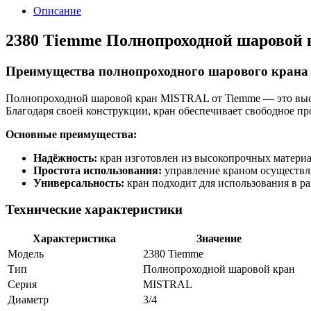
Описание
2380 Tiemme Полнопроходной шаровой 
Преимущества полнопроходного шарового кран
Полнопроходной шаровой кран MISTRAL от Tiemme — это высок
Благодаря своей конструкции, кран обеспечивает свободное пр
Основные преимущества:
Надёжность:
кран изготовлен из высокопрочных материа
Простота использования:
управление краном осуществля
Универсальность:
кран подходит для использования в р
Технические характеристики
Характеристика
Значение
Модель
2380 Tiemme
Тип
Полнопроходной шаровой кран
Серия
MISTRAL
Диаметр
3/4