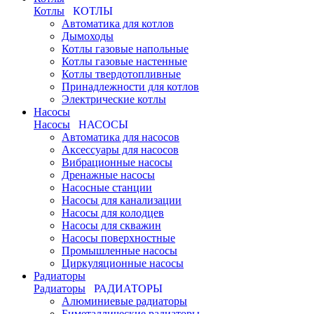
Котлы
КОТЛЫ
Автоматика для котлов
Дымоходы
Котлы газовые напольные
Котлы газовые настенные
Котлы твердотопливные
Принадлежности для котлов
Электрические котлы
Насосы
Насосы
НАСОСЫ
Автоматика для насосов
Аксессуары для насосов
Вибрационные насосы
Дренажные насосы
Насосные станции
Насосы для канализации
Насосы для колодцев
Насосы для скважин
Насосы поверхностные
Промышленные насосы
Циркуляционные насосы
Радиаторы
Радиаторы
РАДИАТОРЫ
Алюминиевые радиаторы
Биметаллические радиаторы