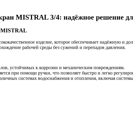
кран MISTRAL 3/4: надёжное решение д
а MISTRAL
окачественное изделие, которое обеспечивает надёжную и долг
охождение рабочей среды без сужений и перепадов давления.
лов, устойчивых к коррозии и механическим повреждениям.
ется при помощи ручки, что позволяет быстро и легко регулиров
азличных системах водоснабжения и отопления, включая системы