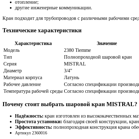
отопление;
другие инженерные коммуникации.
Кран подходит для трубопроводов с различными рабочими среда
Технические характеристики
Характеристика
Значение
Модель
2380 Tiemme
Тип
Полнопроходной шаровой кран
Серия
MISTRAL
Диаметр
3/4"
Материал корпуса
Латунь
Рабочее давление
Согласно спецификации производ
Температура рабочей среды
Согласно спецификации производ
Почему стоит выбрать шаровой кран MISTRAL?
Надёжность:
кран изготовлен из высококачественных мат
Простота установки:
благодаря своей конструкции, кран
Эффективность:
полнопроходная конструкция крана обе
Артикул 2360016