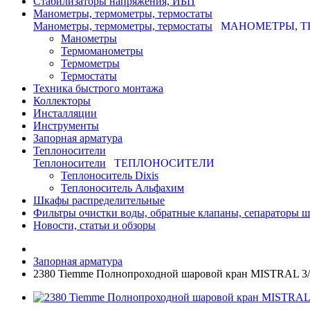
Стабилизаторы напряжения, ИБП
Манометры, термометры, термостаты
Манометры, термометры, термостаты
МАНОМЕТРЫ, Т
Манометры
Термоманометры
Термометры
Термостаты
Техника быстрого монтажа
Коллекторы
Инсталляции
Инструменты
Запорная арматура
Теплоносители
Теплоносители
ТЕПЛОНОСИТЕЛИ
Теплоноситель Dixis
Теплоноситель Альфахим
Шкафы распределительные
Фильтры очистки воды, обратные клапаны, сепараторы 
Новости, статьи и обзоры
Запорная арматура
2380 Tiemme Полнопроходной шаровой кран MISTRAL 3/