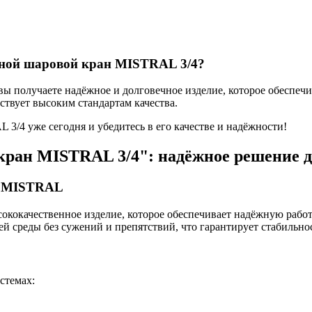
дной шаровой кран MISTRAL 3/4?
 получаете надёжное и долговечное изделие, которое обеспеч
ствует высоким стандартам качества.
/4 уже сегодня и убедитесь в его качестве и надёжности!
кран MISTRAL 3/4": надёжное решение 
а MISTRAL
окачественное изделие, которое обеспечивает надёжную работ
й среды без сужений и препятствий, что гарантирует стабильно
стемах: