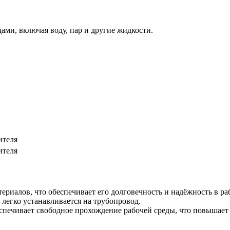
ми, включая воду, пар и другие жидкости.
ителя
ителя
ериалов, что обеспечивает его долговечность и надёжность в ра
 легко устанавливается на трубопровод.
спечивает свободное прохождение рабочей среды, что повышает