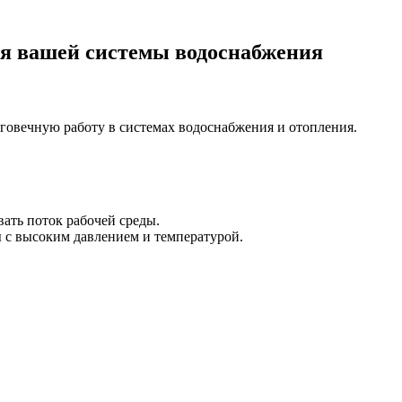
ля вашей системы водоснабжения
овечную работу в системах водоснабжения и отопления.
ать поток рабочей среды.
 с высоким давлением и температурой.