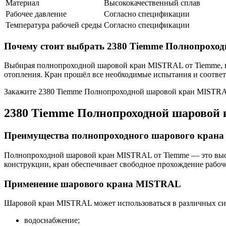
Материал
Высококачественный сплав
Рабочее давление
Согласно спецификации
Температура рабочей среды
Согласно спецификации
Почему стоит выбрать 2380 Tiemme Полнопрохо
Выбирая полнопроходной шаровой кран MISTRAL от Tiemme, вы
отопления. Кран прошёл все необходимые испытания и соответ
Закажите 2380 Tiemme Полнопроходной шаровой кран MISTRAL 3
2380 Tiemme Полнопроходной шаровой 
Преимущества полнопроходного шарового кран
Полнопроходной шаровой кран MISTRAL от Tiemme — это высок
конструкции, кран обеспечивает свободное прохождение рабоче
Применение шарового крана MISTRAL
Шаровой кран MISTRAL может использоваться в различных си
водоснабжение;