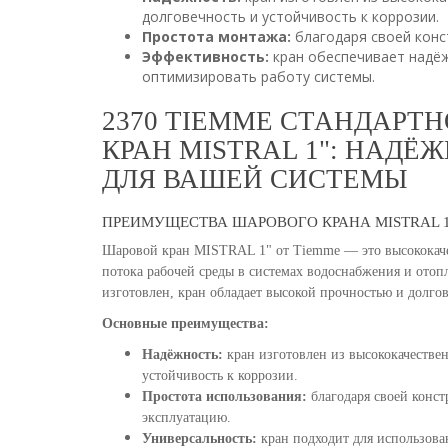
долговечность и устойчивость к коррозии.
Простота монтажа:
благодаря своей конст
Эффективность:
кран обеспечивает надёж
оптимизировать работу системы.
2370 TIEMME СТАНДАР
КРАН MISTRAL 1": НАДЁ
ДЛЯ ВАШЕЙ СИСТЕМЫ
ПРЕИМУЩЕСТВА ШАРОВОГО КРАНА MISTRAL 1
Шаровой кран MISTRAL 1" от Tiemme — это высококачес
потока рабочей среды в системах водоснабжения и отоп
изготовлен, кран обладает высокой прочностью и долго
Основные преимущества:
Надёжность:
кран изготовлен из высококачествен
устойчивость к коррозии.
Простота использования:
благодаря своей конст
эксплуатацию.
Универсальность:
кран подходит для использова