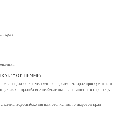
ой кран
топления
RAL 1" ОТ TIEMME?
аете надёжное и качественное изделие, которое прослужит вам
атериалов и прошёл все необходимые испытания, что гарантирует
 системы водоснабжения или отопления, то шаровой кран