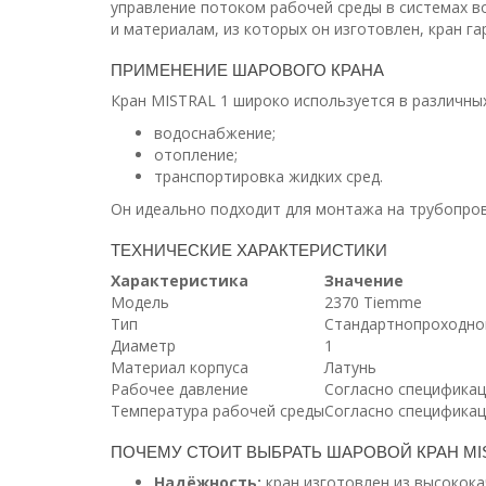
управление потоком рабочей среды в системах в
и материалам, из которых он изготовлен, кран га
ПРИМЕНЕНИЕ ШАРОВОГО КРАНА
Кран MISTRAL 1 широко используется в различных
водоснабжение;
отопление;
транспортировка жидких сред.
Он идеально подходит для монтажа на трубопров
ТЕХНИЧЕСКИЕ ХАРАКТЕРИСТИКИ
Характеристика
Значение
Модель
2370 Tiemme
Тип
Стандартнопроходно
Диаметр
1
Материал корпуса
Латунь
Рабочее давление
Согласно специфика
Температура рабочей среды
Согласно специфика
ПОЧЕМУ СТОИТ ВЫБРАТЬ ШАРОВОЙ КРАН MIS
Надёжность:
кран изготовлен из высокока