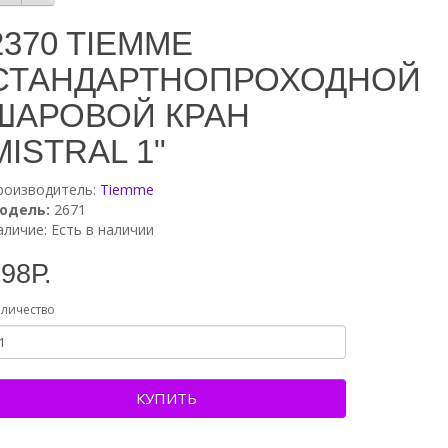
2370 TIEMME
СТАНДАРТНОПРОХОДНОЙ
ШАРОВОЙ КРАН
MISTRAL 1"
роизводитель:
Tiemme
одель:
2671
аличие: Есть в наличии
98Р.
личество
КУПИТЬ