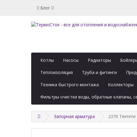
Блог
Котлы
Насосы
Радиаторы
Бойлеры
Теплоизоляция
Труба и фитинги
Пред
Техника быстрого монтажа
Коллекторы
Фильтры очистки воды, обратные клапаны, 
Запорная арматура
2370 Tiemme