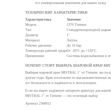
его универсальным решением для ваших нужд.
ТЕХНИЧЕСКИЕ ХАРАКТЕРИСТИКИ
Характеристика
Значение
Модель
2370 Tiemme
Тип
Стандартнопроходной шаров
Диаметр
1"
Материал
Латунь
Рабочее давление
До 16 бар
Температура рабочей среды
От -20°C до +120°C
Применение
Системы водоснабжения и о
ПОЧЕМУ СТОИТ ВЫБРАТЬ ШАРОВОЙ КРАН MIST
Выбирая шаровой кран MISTRAL 1" от Tiemme, вы получ
долгие годы. Кран изготовлен из высококачественных м
его безопасность и надёжность в эксплуатации.
Если вы ищете надёжную запорную арматуру для вашей
MISTRAL 1" от Tiemme — это отличный выбор.
Артикул 2360012