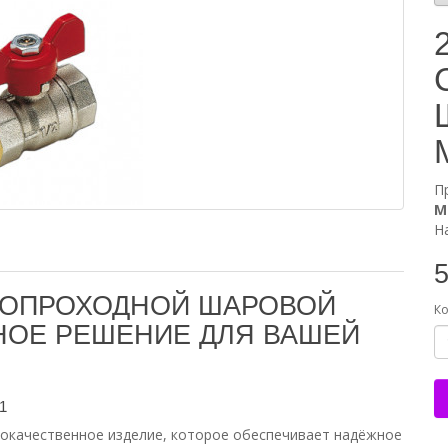
П
М
Н
5
ТНОПРОХОДНОЙ ШАРОВОЙ
Ко
ЖНОЕ РЕШЕНИЕ ДЛЯ ВАШЕЙ
1
окачественное изделие, которое обеспечивает надёжное