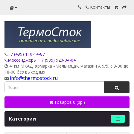
Контакты
+7 (499) 110-14-87
Мессенджеры: +7 (985) 920-04-64
41км МКАД, ярмарка «Мельница», магазин А 9/5. с 9-00 до
18-00 без выходных
info@thermostock.ru
Товаров 0 (0р.)
Категории