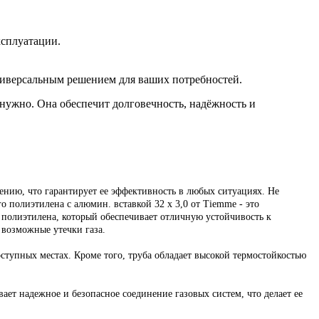
ксплуатации.
универсальным решением для ваших потребностей.
 нужно. Она обеспечит долговечность, надёжность и
ению, что гарантирует ее эффективность в любых ситуациях. Не
 полиэтилена с алюмин. вставкой 32 х 3,0 от Tiemme - это
 полиэтилена, который обеспечивает отличную устойчивость к
возможные утечки газа.
оступных местах. Кроме того, труба обладает высокой термостойкостью
ет надежное и безопасное соединение газовых систем, что делает ее