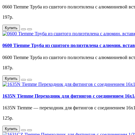
0660 Tiemme Труба из сшитого полиэтилена с алюминиевой вст
197р.
Купить
0600 Tiemme Труба из сшитого полиэтилена с алюмин. встав
0600 Tiemme Труба из сшитого полиэтилена с алюминиевой вст
187р.
Купить
1635N Tiemme Переходник для фитингов с соединением 16x1
1635N Tiemme — переходник для фитингов с соединением 16x1
125р.
Купить