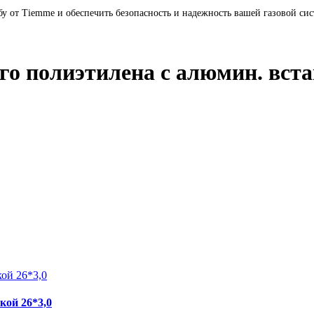
у от Tiemme и обеспечить безопасность и надежность вашей газовой си
о полиэтилена с алюмин. вста
кой 26*3,0