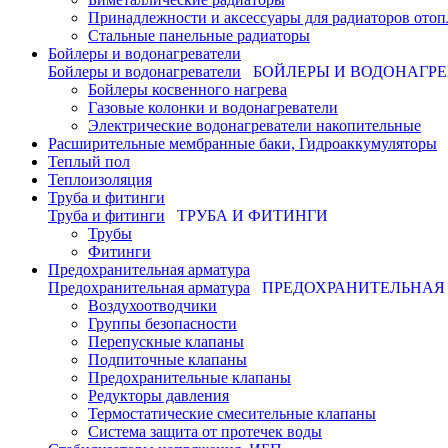
Принадлежности и аксессуары для радиаторов отоп
Стальные панельные радиаторы
Бойлеры и водонагреватели
Бойлеры и водонагреватели
БОЙЛЕРЫ И ВОДОНАГР
Бойлеры косвенного нагрева
Газовые колонки и водонагреватели
Электрические водонагреватели накопительные
Расширительные мембранные баки, Гидроаккумуляторы
Теплый пол
Теплоизоляция
Труба и фитинги
Труба и фитинги
ТРУБА И ФИТИНГИ
Трубы
Фитинги
Предохранительная арматура
Предохранительная арматура
ПРЕДОХРАНИТЕЛЬНАЯ
Воздухоотводчики
Группы безопасности
Перепускные клапаны
Подпиточные клапаны
Предохранительные клапаны
Редукторы давления
Термостатические смесительные клапаны
Система защита от протечек воды