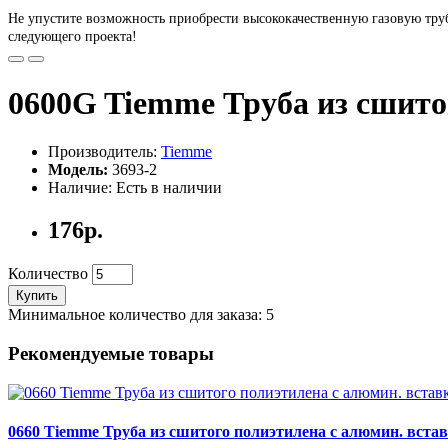
Не упустите возможность приобрести высококачественную газовую труб
следующего проекта!
0600G Tiemme Труба из сшитог
Производитель:
Tiemme
Модель:
3693-2
Наличие: Есть в наличии
176р.
Количество
Купить
Минимальное количество для заказа: 5
Рекомендуемые товары
0660 Tiemme Труба из сшитого полиэтилена с алюмин. встав