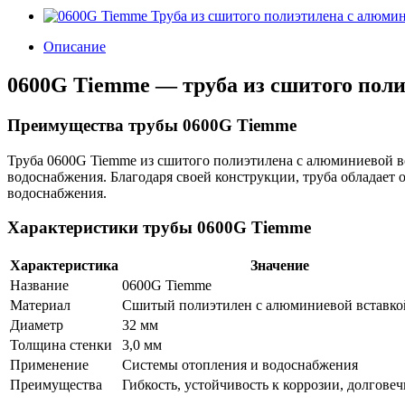
Описание
0600G Tiemme — труба из сшитого пол
Преимущества трубы 0600G Tiemme
Труба 0600G Tiemme из сшитого полиэтилена с алюминиевой в
водоснабжения. Благодаря своей конструкции, труба обладает 
водоснабжения.
Характеристики трубы 0600G Tiemme
Характеристика
Значение
Название
0600G Tiemme
Материал
Сшитый полиэтилен с алюминиевой вставко
Диаметр
32 мм
Толщина стенки
3,0 мм
Применение
Системы отопления и водоснабжения
Преимущества
Гибкость, устойчивость к коррозии, долговеч