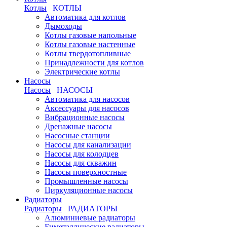
Котлы
КОТЛЫ
Автоматика для котлов
Дымоходы
Котлы газовые напольные
Котлы газовые настенные
Котлы твердотопливные
Принадлежности для котлов
Электрические котлы
Насосы
Насосы
НАСОСЫ
Автоматика для насосов
Аксессуары для насосов
Вибрационные насосы
Дренажные насосы
Насосные станции
Насосы для канализации
Насосы для колодцев
Насосы для скважин
Насосы поверхностные
Промышленные насосы
Циркуляционные насосы
Радиаторы
Радиаторы
РАДИАТОРЫ
Алюминиевые радиаторы
Биметаллические радиаторы