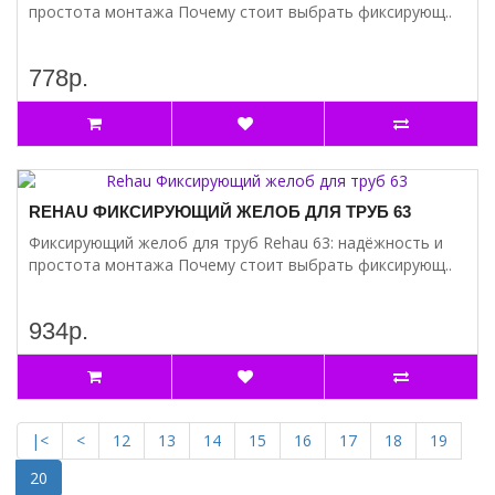
простота монтажа Почему стоит выбрать фиксирующ..
778р.
REHAU ФИКСИРУЮЩИЙ ЖЕЛОБ ДЛЯ ТРУБ 63
Фиксирующий желоб для труб Rehau 63: надёжность и
простота монтажа Почему стоит выбрать фиксирующ..
934р.
|<
<
12
13
14
15
16
17
18
19
20