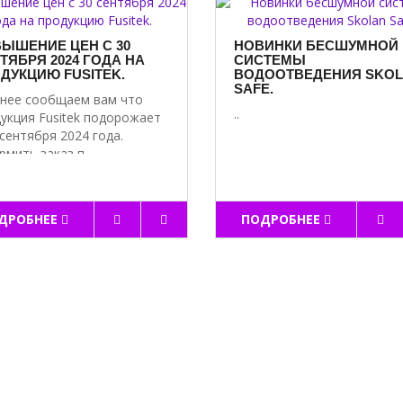
ЫШЕНИЕ ЦЕН С 30
НОВИНКИ БЕСШУМНОЙ
ТЯБРЯ 2024 ГОДА НА
СИСТЕМЫ
ДУКЦИЮ FUSITEK.
ВОДООТВЕДЕНИЯ SKO
SAFE.
нее сообщаем вам что
..
укция Fusitek подорожает
 сентября 2024 года.
мить заказ п..
ДРОБНЕЕ
ПОДРОБНЕЕ