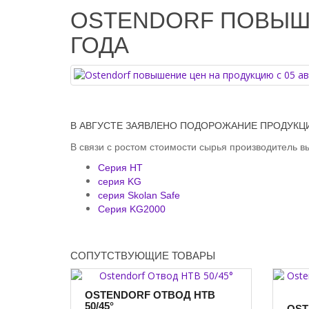
OSTENDORF ПОВЫШЕ
ГОДА
В АВГУСТЕ ЗАЯВЛЕНО ПОДОРОЖАНИЕ ПРОДУКЦ
В связи с ростом стоимости сырья производитель в
Серия HT
серия KG
серия Skolan Safe
Серия KG2000
СОПУТСТВУЮЩИЕ ТОВАРЫ
OSTENDORF ОТВОД HTB
50/45°
OST