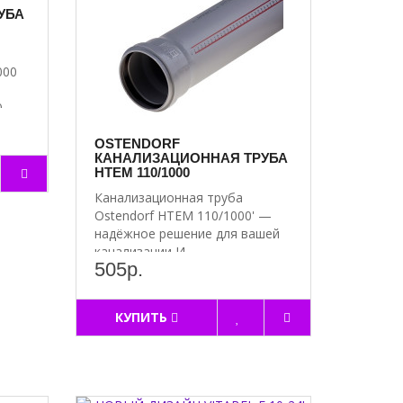
УБА
000
..
OSTENDORF
КАНАЛИЗАЦИОННАЯ ТРУБА
HTEM 110/1000
Канализационная труба
Ostendorf HTEM 110/1000' —
надёжное решение для вашей
канализации И..
505р.
КУПИТЬ