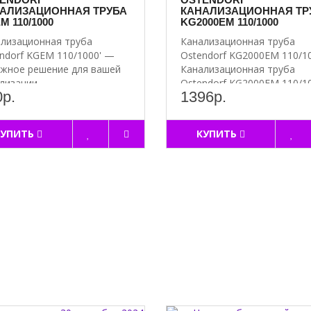
АЛИЗАЦИОННАЯ ТРУБА
КАНАЛИЗАЦИОННАЯ ТР
M 110/1000
KG2000EM 110/1000
лизационная труба
Канализационная труба
ndorf KGEM 110/1000' —
Ostendorf KG2000EM 110/1
жное решение для вашей
Канализационная труба
лизации ..
Ostendorf KG2000EM 110/10
р.
1396р.
КУПИТЬ
КУПИТЬ