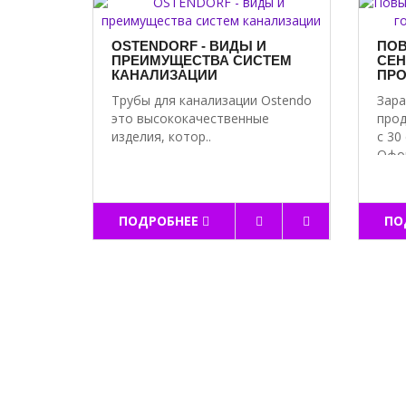
OSTENDORF - ВИДЫ И
ПОВ
ПРЕИМУЩЕСТВА СИСТЕМ
СЕН
КАНАЛИЗАЦИИ
ПРО
Трубы для канализации Ostendorf —
Зара
это высококачественные
прод
изделия, котор..
с 30
Офор
ПОДРОБНЕЕ
ПО