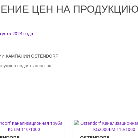
НИЕ ЦЕН НА ПРОДУКЦИЮ С
ИИ КАМПАНИИ OSTENDORF
ынужден поднять цены на:
ENDORF
OSTENDORF