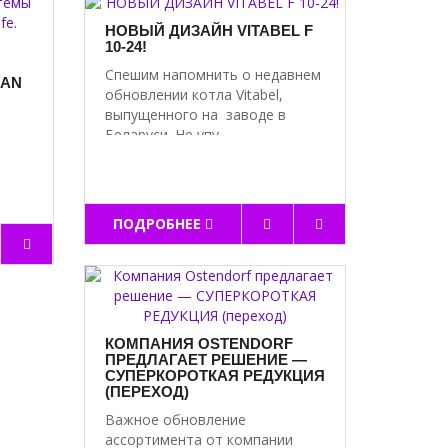
НОВЫЙ ДИЗАЙН VITABEL F
10-24!
Спешим напомнить о недавнем
LAN
обновлении котла Vitabel,
выпущенного на заводе в
Беларуси. Не упу..
ПОДРОБНЕЕ
КОМПАНИЯ OSTENDORF
ПРЕДЛАГАЕТ РЕШЕНИЕ —
СУПЕРКОРОТКАЯ РЕДУКЦИЯ
(ПЕРЕХОД)
Важное обновление
ассортимента от компании