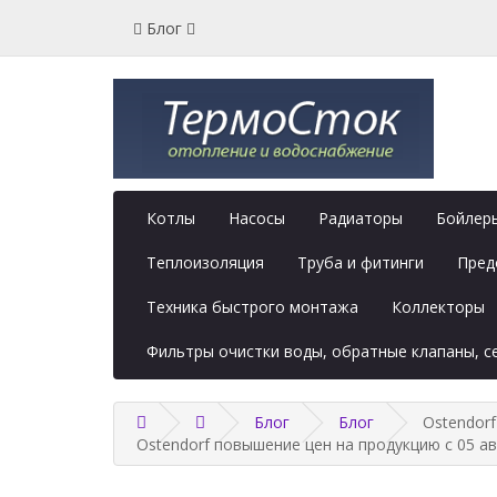
Блог
Котлы
Насосы
Радиаторы
Бойлеры
Теплоизоляция
Труба и фитинги
Пред
Техника быстрого монтажа
Коллекторы
Фильтры очистки воды, обратные клапаны, 
Блог
Блог
Ostendorf
Ostendorf повышение цен на продукцию с 05 ав