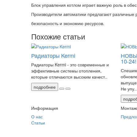
Блок управления котлом играет важную роль в об
Производители автоматики предлагают различные р
безопасность и экономию ресурсов.
Похожие статьи
Радиаторы Kermi
НОВЫ
10-24!
Радиаторы Kermi - это современные и
Спешим
эффективные системы отопления,
обновле
которые отличаются высоким качест..
выпущен
подробнее
Не упу..
подро
Информация
Монтаж
О нас
Предло
Статьи