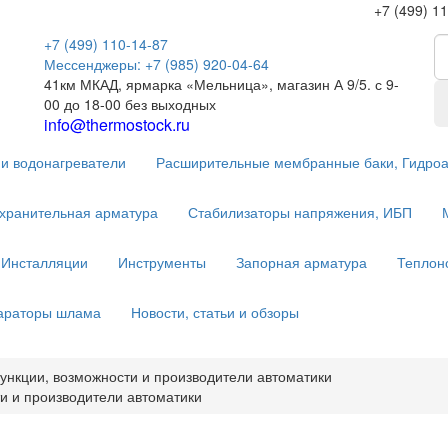
+7 (499) 1
+7 (499) 110-14-87
Мессенджеры: +7 (985) 920-04-64
41км МКАД, ярмарка «Мельница», магазин А 9/5. с 9-
00 до 18-00 без выходных
info@thermostock.ru
и водонагреватели
Расширительные мембранные баки, Гидро
хранительная арматура
Стабилизаторы напряжения, ИБП
Инсталляции
Инструменты
Запорная арматура
Теплон
параторы шлама
Новости, статьи и обзоры
ункции, возможности и производители автоматики
и и производители автоматики