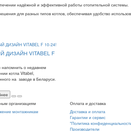
еспечении надёжной и эффективной работы отопительной системы.
ешения для разных типов котлов, обеспечивая удобство использо
Й ДИЗАЙН VITABEL F
 напомнить о недавнем
нии котла Vitabel,
ного на заводе в Беларуси.
бнее
ным организациям
Оплата и доставка
жение монтажникам
Доставка и оплата
Гарантии и сервис
"Политика конфиденциальност
Производители