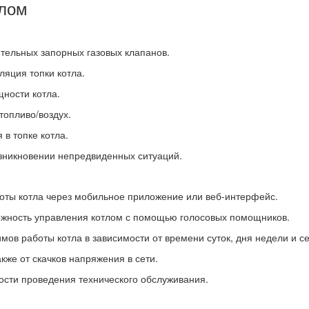
тлом
тельных запорных газовых клапанов.
яция топки котла.
ности котла.
топливо/воздух.
в топке котла.
озникновении непредвиденных ситуаций.
оты котла через мобильное приложение или веб-интерфейс.
ожность управления котлом с помощью голосовых помощников.
ов работы котла в зависимости от времени суток, дня недели и се
кже от скачков напряжения в сети.
сти проведения технического обслуживания.