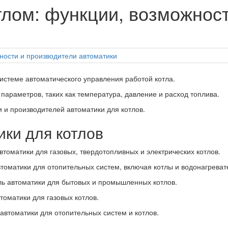
тлом: функции, возможнос
системе автоматического управления работой котла.
 параметров, таких как температура, давление и расход топлива.
 и производителей автоматики для котлов.
ки для котлов
томатики для газовых, твердотопливных и электрических котлов.
оматики для отопительных систем, включая котлы и водонагреват
ь автоматики для бытовых и промышленных котлов.
оматики для газовых котлов.
автоматики для отопительных систем и котлов.