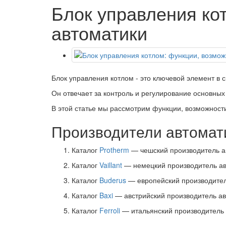
Блок управления ко
автоматики
Блок управления котлом - это ключевой элемент в 
Он отвечает за контроль и регулирование основных
В этой статье мы рассмотрим функции, возможности
Производители автомати
Каталог
Protherm
— чешский производитель ав
Каталог
Vaillant
— немецкий производитель авт
Каталог
Buderus
— европейский производител
Каталог
Baxi
— австрийский производитель авт
Каталог
Ferroli
— итальянский производитель 